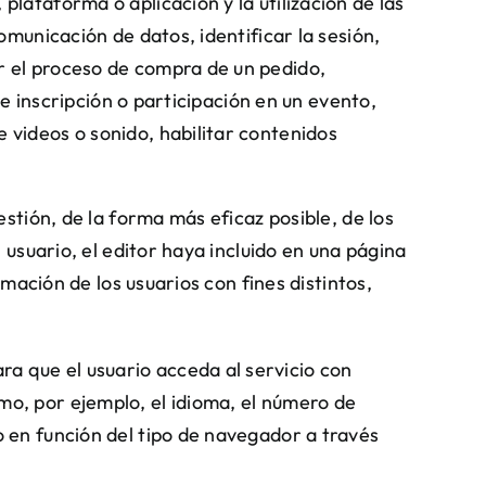
plataforma o aplicación y la utilización de las
omunicación de datos, identificar la sesión,
r el proceso de compra de un pedido,
 de inscripción o participación en un evento,
 videos o sonido, habilitar contenidos
stión, de la forma más eficaz posible, de los
usuario, el editor haya incluido en una página
mación de los usuarios con fines distintos,
a que el usuario acceda al servicio con
mo, por ejemplo, el idioma, el número de
o en función del tipo de navegador a través