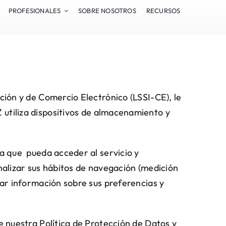
PROFESIONALES
SOBRE NOSOTROS
RECURSOS
ación y de Comercio Electrónico (LSSI-CE), le
tiliza dispositivos de almacenamiento y
ra que pueda acceder al servicio y
analizar sus hábitos de navegación (medición
enar información sobre sus preferencias y
de nuestra Política de Protección de Datos y