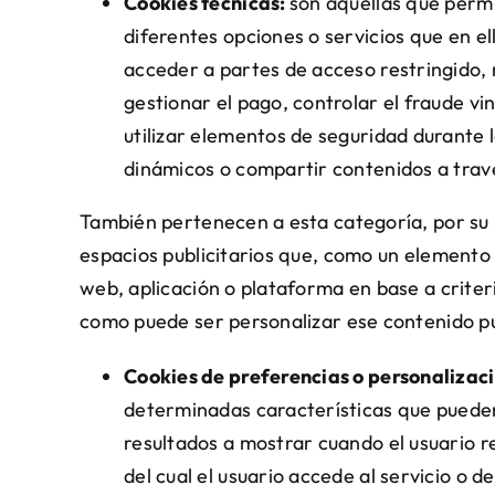
Cookies técnicas:
son aquéllas que permit
diferentes opciones o servicios que en ell
acceder a partes de acceso restringido, 
gestionar el pago, controlar el fraude vin
utilizar elementos de seguridad durante 
dinámicos o compartir contenidos a trav
También pertenecen a esta categoría, por su n
espacios publicitarios que, como un elemento 
web, aplicación o plataforma en base a criteri
como puede ser personalizar ese contenido pub
Cookies de preferencias o personalizac
determinadas características que pueden 
resultados a mostrar cuando el usuario r
del cual el usuario accede al servicio o d