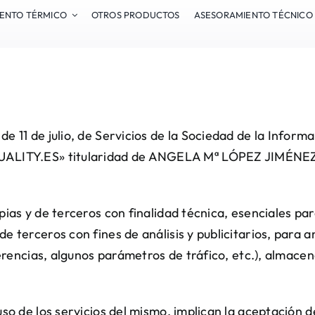
IENTO TÉRMICO
OTROS PRODUCTOS
ASESORAMIENTO TÉCNICO
e 11 de julio, de Servicios de la Sociedad de la Inform
ALITY.ES
» titularidad de ANGELA Mª LÓPEZ JIMÉNEZ u
pias y de terceros con finalidad técnica, esenciales pa
e terceros con fines de análisis y publicitarios, para 
eferencias, algunos parámetros de tráfico, etc.), almac
uso de los servicios del mismo, implican la aceptación 