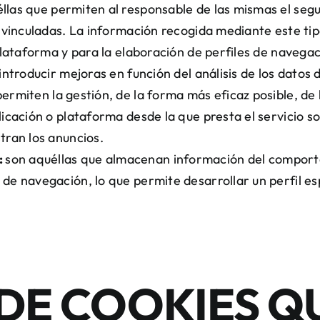
las que permiten al responsable de las mismas el segu
n vinculadas. La información recogida mediante este tipo
plataforma y para la elaboración de perfiles de navegaci
introducir mejoras en función del análisis de los datos 
ermiten la gestión, de la forma más eficaz posible, de l
licación o plataforma desde la que presta el servicio s
tran los anuncios.
:
son aquéllas que almacenan información del comporta
 de navegación, lo que permite desarrollar un perfil es
DE COOKIES Q