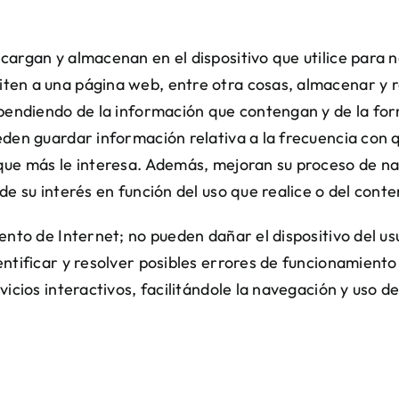
argan y almacenan en el dispositivo que utilice para n
en a una página web, entre otra cosas, almacenar y r
pendiendo de la información que contengan y de la form
den guardar información relativa a la frecuencia con qu
que más le interesa. Además, mejoran su proceso de n
e su interés en función del uso que realice o del cont
nto de Internet; no pueden dañar el dispositivo del usu
ntificar y resolver posibles errores de funcionamiento
icios interactivos, facilitándole la navegación y uso de