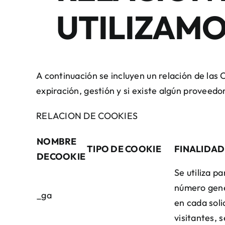
UTILIZAM
A continuación se incluyen un relación de las C
expiración, gestión y si existe algún proveedor
RELACION DE COOKIES
NOMBRE
TIPO DE COOKIE
FINALIDAD
DE
COOKIE
Se utiliza p
número gene
_ga
en cada solic
visitantes, 