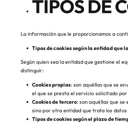
TIPOS DE 
La información que le proporcionamos a conti
Tipos de cookies según la entidad que l
Según quien sea la entidad que gestione el e
distinguir:
Cookies propias
: son aquéllas que se en
el que se presta el servicio solicitado por
Cookies de tercero
: son aquéllas que se 
sino por otra entidad que trata los datos
Tipos de cookies según el plazo de tie