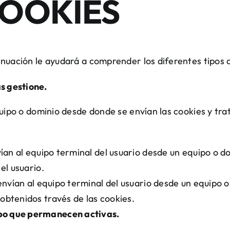
COOKIES
nuación le ayudará a comprender los diferentes tipos d
as gestione.
quipo o dominio desde donde se envían las cookies y tr
vían al equipo terminal del usuario desde un equipo o d
 el usuario.
envían al equipo terminal del usuario desde un equipo o
 obtenidos través de las cookies.
mpo que permanecen activas.