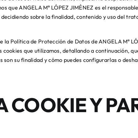
amos que ANGELA Mª LÓPEZ JIMÉNEZ es el responsable d
 decidiendo sobre la finalidad, contenido y uso del tra
 de la Política de Protección de Datos de ANGELA Mª 
 cookies que utilizamos, detallando a continuación, qué
s son su finalidad y cómo puedes configurarlas o deshabi
A COOKIE Y PA