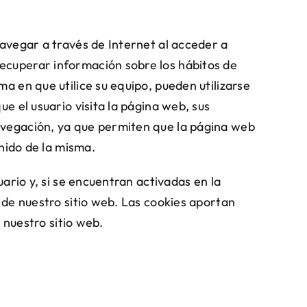
avegar a través de Internet al acceder a
ecuperar información sobre los hábitos de
a en que utilice su equipo, pueden utilizarse
e el usuario visita la página web, sus
avegación, ya que permiten que la página web
enido de la misma.
ario y, si se encuentran activadas en la
 de nuestro sitio web. Las cookies aportan
 nuestro sitio web.