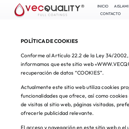
Skip
INICIO
AISLAM
to
CONTACTO
content
POLÍTICA DE COOKIES
Conforme al Artículo 22.2 de la Ley 34/2002, d
informamos que este sitio web «
WWW.VECQU
recuperación de datos “COOKIES”.
Actualmente este sitio web utiliza cookies pro
funcionalidades que ofrece, así como cookies d
de visitas al sitio web, páginas visitadas, pr
ofrecerle publicidad relevante.
El acceso y navegación en este sitio web o el 